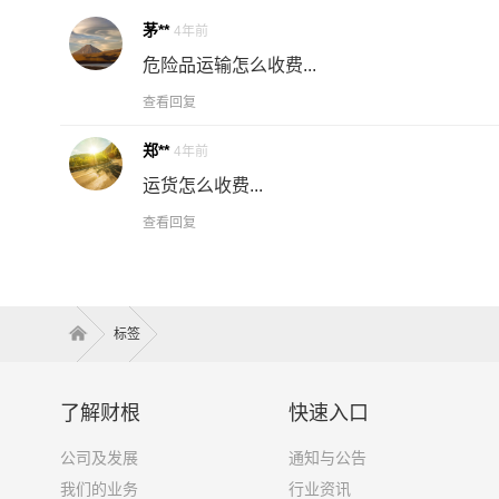
茅**
4年前
危险品运输怎么收费...
查看回复
郑**
4年前
运货怎么收费...
查看回复
标签
了解财根
快速入口
公司及发展
通知与公告
我们的业务
行业资讯