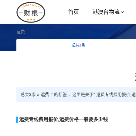
首页
港澳台物流
运费
总共
2
条
总共
2
条
# 运费 #
的标签 ，这里是关于“
运费专线费用报价,
运费专线费用报价,运费价格一般要多少钱