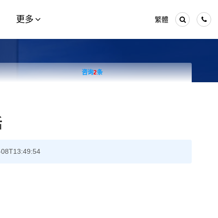
更多
繁體
咨询
2
条
话
T13:49:54