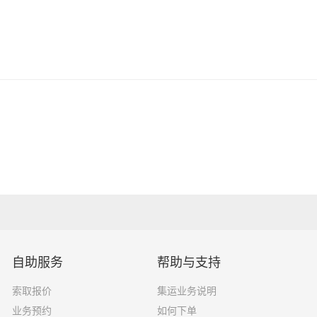
自助服务
帮助与支持
索取报价
集运业务说明
业务预约
如何下单