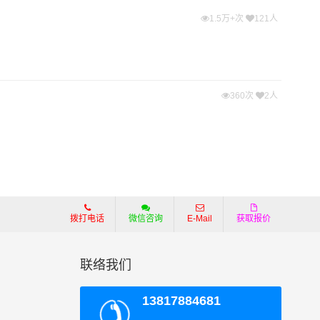
1.5万+次
121人
360次
2人
拨打电话
微信咨询
E-Mail
获取报价
联络我们
13817884681