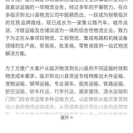
县直达运输的一项物流业务，经过多年的不懈努力，在众
多临沂到北川县物流公司中脱颖而出，一跃成为财根临沂
的优质品牌路线，现已成长为一家集公路汽车，城市派
送、冷链运输及仓储派送为一体的综合性物流企业。致力
于为正在从事项目物流、工程物流、集成电路和机械设备
领域的生产商、贸易商、批发商、零售商提供一站式物流
解决方案。
为了方便广大客户从临沂物流到北川县的不同运输时效和
物流成本要求，临沂到北川县货运专线特推出大件运输、
宠物运输、钢琴运输、专业调车、船务运输、铁路运输、
航空运输、轿车托运、行李托运、搬家搬场、酒水运输和
门到门综合货运等多种运输方式，以此降低从临沂发货到
北川县的物流运输成本，从而提高临沂到北川县的运营效
率，为提供更加完善的临沂物流到北川县一站式优质服务
展开
打下坚实的基础！财根临沂物流还十分专注服务质量的提
升，坚持用“专业的服务决定财根临沂的生命，专注的态度